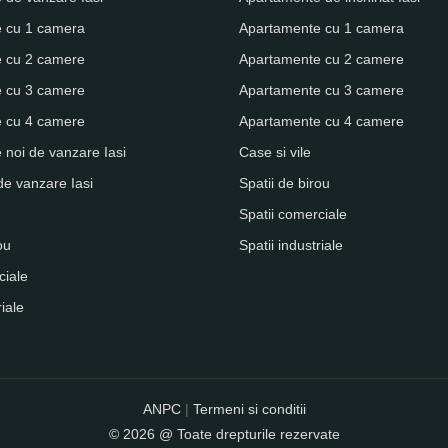
 cu 1 camera
Apartamente cu 1 camera
 cu 2 camere
Apartamente cu 2 camere
 cu 3 camere
Apartamente cu 3 camere
 cu 4 camere
Apartamente cu 4 camere
noi de vanzare Iasi
Case si vile
de vanzare Iasi
Spatii de birou
Spatii comerciale
ou
Spatii industriale
ciale
riale
ANPC
|
Termeni si conditii
© 2026 @ Toate drepturile rezervate