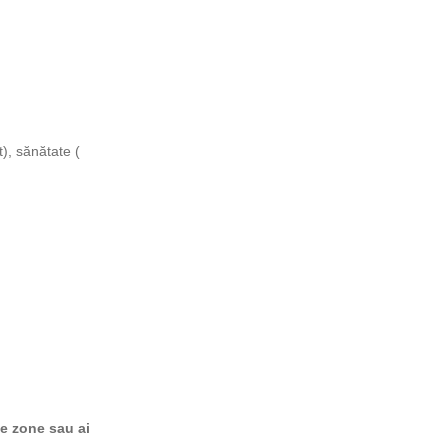
), sănătate (
te zone sau ai