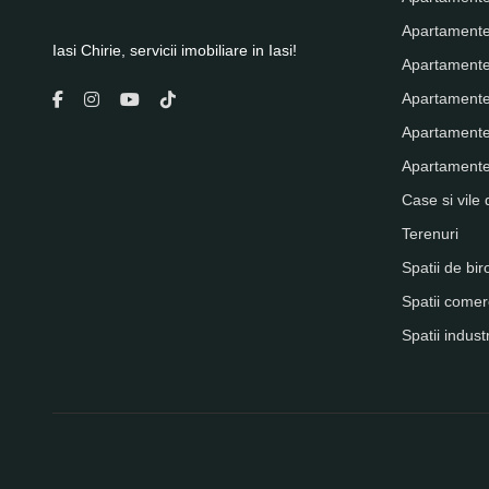
Apartamente
Iasi Chirie, servicii imobiliare in Iasi!
Apartamente
Apartamente
Apartamente
Apartamente 
Case si vile 
Terenuri
Spatii de bir
Spatii comer
Spatii indust