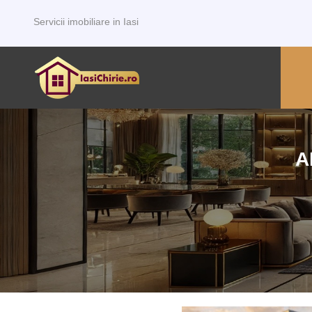
Servicii imobiliare in Iasi
A