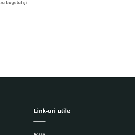
tru bugetul și
Link-uri utile
Acasa