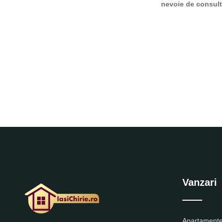
nevoie de consulta
Vanzari
Apartamente