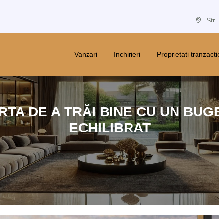
Str.
Vanzari
Inchirieri
Proprietati tranzact
RTA DE A TRĂI BINE CU UN BUG
ECHILIBRAT