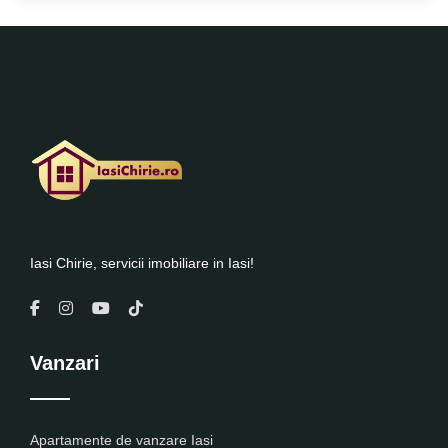
Iasi Chirie, servicii imobiliare in Iasi!
Vanzari
Apartamente de vanzare Iasi