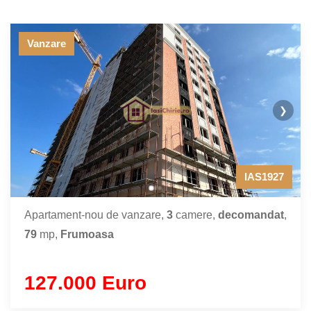
Vanzare
❯
IAS1927
Apartament-nou de vanzare,
3
camere,
decomandat
,
79
mp,
Frumoasa
127.000 Euro