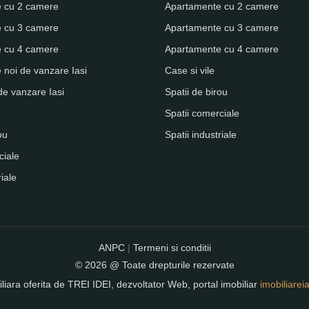
 cu 2 camere
Apartamente cu 2 camere
 cu 3 camere
Apartamente cu 3 camere
 cu 4 camere
Apartamente cu 4 camere
noi de vanzare Iasi
Case si vile
de vanzare Iasi
Spatii de birou
Spatii comerciale
ou
Spatii industriale
ciale
riale
ANPC
|
Termeni si conditii
© 2026 @ Toate drepturile rezervate
liara oferita de
TREI IDEI
, dezvoltator Web, portal imobiliar
imobiliareia