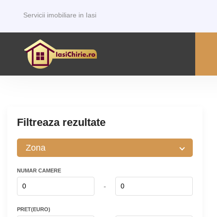
Servicii imobiliare in Iasi
Filtreaza rezultate
NUMAR CAMERE
-
PRET(EURO)