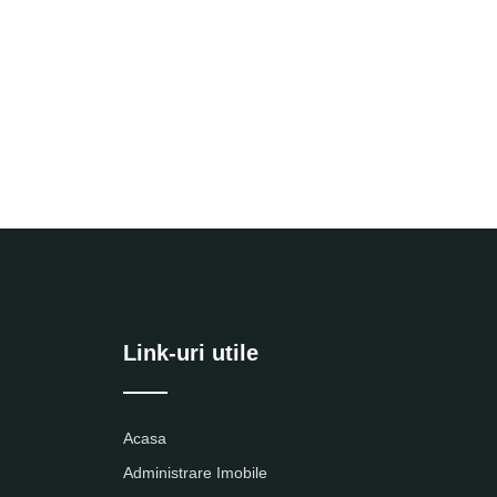
Link-uri utile
Acasa
Administrare Imobile