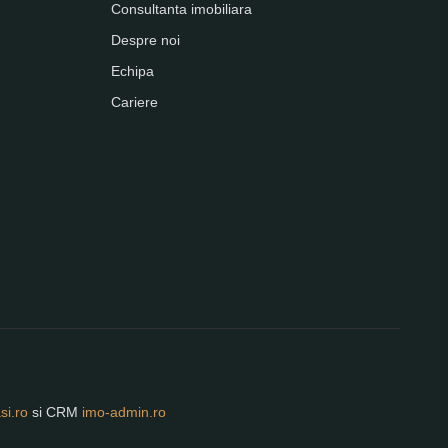
Consultanta imobiliara
Despre noi
Echipa
Cariere
si.ro
si CRM
imo-admin.ro