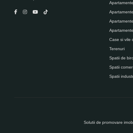
Apartamente
Apartamente
Apartamente
Apartamente 
Case si vile 
Terenuri
Spatii de bir
Spatii comer
Spatii indust
Solutii de promovare imobi