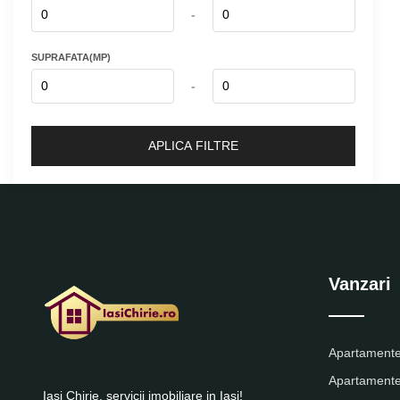
-
SUPRAFATA(MP)
-
Vanzari
Apartamente
Apartamente
Iasi Chirie, servicii imobiliare in Iasi!