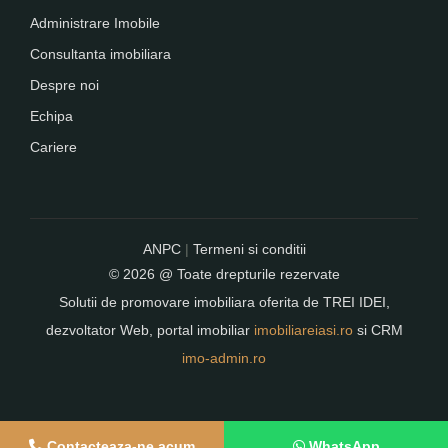
Administrare Imobile
Consultanta imobiliara
Despre noi
Echipa
Cariere
ANPC
|
Termeni si conditii
© 2026 @ Toate drepturile rezervate
Solutii de promovare imobiliara oferita de
TREI IDEI
,
dezvoltator Web, portal imobiliar
imobiliareiasi.ro
si CRM
imo-admin.ro
Contacteaza-ne acum