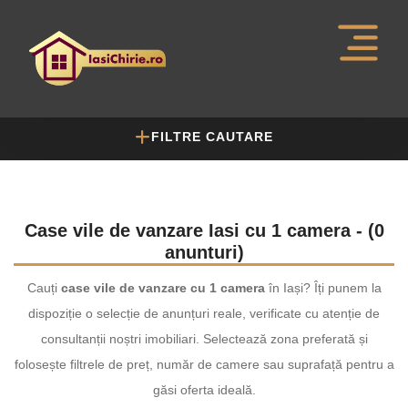
FILTRE CAUTARE
Case vile de vanzare Iasi cu 1 camera - (0
anunturi)
Cauți
case vile de vanzare cu 1 camera
în Iași? Îți punem la
dispoziție o selecție de anunțuri reale, verificate cu atenție de
consultanții noștri imobiliari. Selectează zona preferată și
folosește filtrele de preț, număr de camere sau suprafață pentru a
găsi oferta ideală.