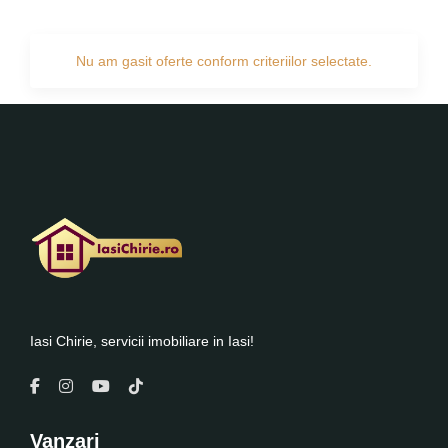
Nu am gasit oferte conform criteriilor selectate.
Iasi Chirie, servicii imobiliare in Iasi!
Vanzari