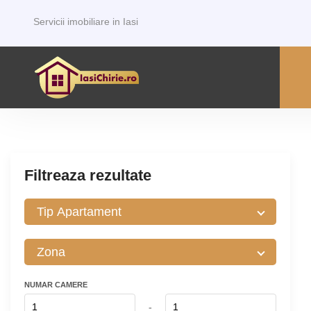
Servicii imobiliare in Iasi
Filtreaza rezultate
NUMAR CAMERE
-