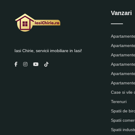
Vanzari
Apartamente
Apartamente
Iasi Chirie, servicii imobiliare in Iasi!
Apartamente
Apartamente
Apartamente
Apartamente 
Case si vile 
Terenuri
Spatii de bir
Spatii comer
Spatii indust