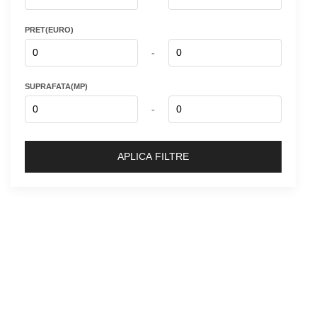
PRET(EURO)
-
SUPRAFATA(MP)
-