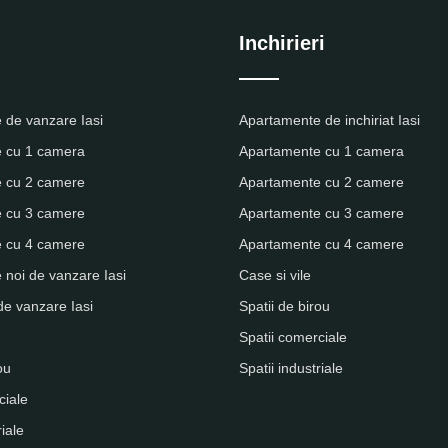
Inchirieri
 de vanzare Iasi
Apartamente de inchiriat Iasi
 cu 1 camera
Apartamente cu 1 camera
 cu 2 camere
Apartamente cu 2 camere
 cu 3 camere
Apartamente cu 3 camere
 cu 4 camere
Apartamente cu 4 camere
noi de vanzare Iasi
Case si vile
de vanzare Iasi
Spatii de birou
Spatii comerciale
ou
Spatii industriale
ciale
riale