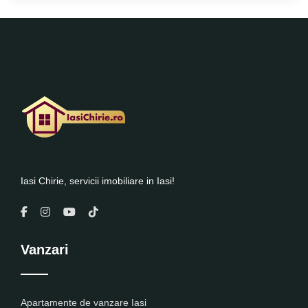
Iasi Chirie, servicii imobiliare in Iasi!
Vanzari
Apartamente de vanzare Iasi