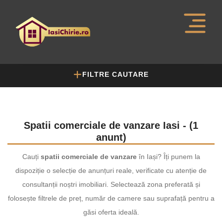
FILTRE CAUTARE
Spatii comerciale de vanzare Iasi - (1
anunt)
Cauți
spatii comerciale de vanzare
în Iași? Îți punem la
dispoziție o selecție de anunțuri reale, verificate cu atenție de
consultanții noștri imobiliari. Selectează zona preferată și
folosește filtrele de preț, număr de camere sau suprafață pentru a
găsi oferta ideală.