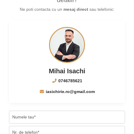
Ne poti contacta cu un
mesaj direct
sau telefonic:
Mihai Isachi
0746785621
iasichirie.ro@gmail.com