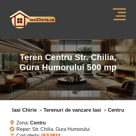
Teren Centru Str. Chilia,
Gura Humorului
500
mp
Iasi Chirie
Terenuri de vanzare Iasi
Centru
Zona:
Centru
Reper: Str. Chilia, Gura Humorului
Cod oferta:
IAS3924