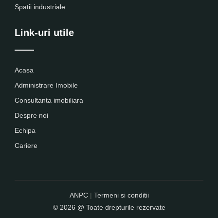
Spatii industriale
Link-uri utile
Acasa
Administrare Imobile
Consultanta imobiliara
Despre noi
Echipa
Cariere
ANPC
|
Termeni si conditii
© 2026 @ Toate drepturile rezervate