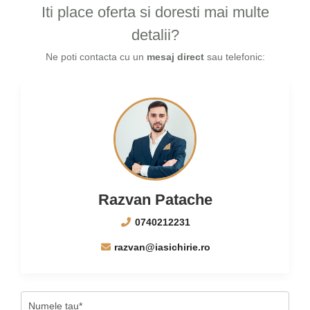
Iti place oferta si doresti mai multe
detalii?
Ne poti contacta cu un
mesaj direct
sau telefonic:
Razvan Patache
0740212231
razvan@iasichirie.ro