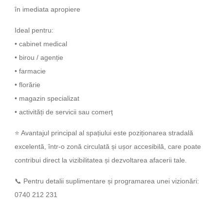
în imediata apropiere
Ideal pentru:
• cabinet medical
• birou / agenție
• farmacie
• florărie
• magazin specializat
• activități de servicii sau comerț
⭐ Avantajul principal al spațiului este poziționarea stradală
excelentă, într-o zonă circulată și ușor accesibilă, care poate
contribui direct la vizibilitatea și dezvoltarea afacerii tale.
📞 Pentru detalii suplimentare și programarea unei vizionări:
0740 212 231