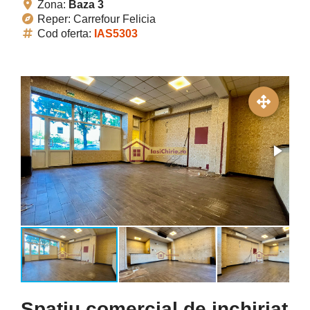
Zona:
Baza 3
Reper: Carrefour Felicia
Cod oferta:
IAS5303
Spatiu comercial de inchiriat