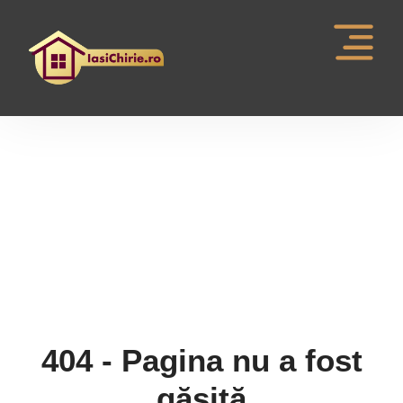
Pagina nu a fost gasita
404 - Pagina nu a fost
găsită