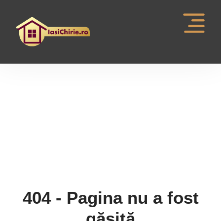
Pagina nu a fost gasita
404 - Pagina nu a fost
găsită