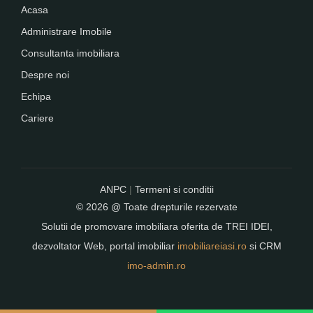
Acasa
Administrare Imobile
Consultanta imobiliara
Despre noi
Echipa
Cariere
ANPC
|
Termeni si conditii
© 2026 @ Toate drepturile rezervate
Solutii de promovare imobiliara oferita de
TREI IDEI
,
dezvoltator Web, portal imobiliar
imobiliareiasi.ro
si CRM
imo-admin.ro