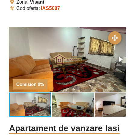
Zona:
Visani
Cod oferta:
IAS5087
Comision 0%
Apartament de vanzare Iasi