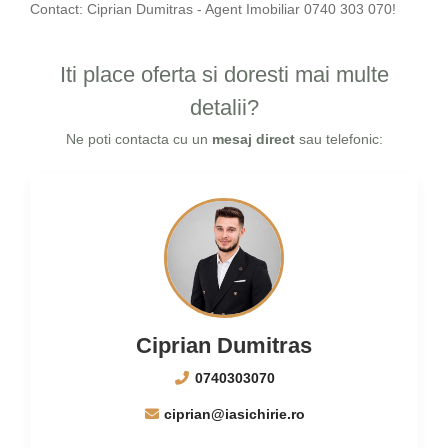
Contact: Ciprian Dumitras - Agent Imobiliar 0740 303 070!
Iti place oferta si doresti mai multe
detalii?
Ne poti contacta cu un
mesaj direct
sau telefonic:
Ciprian Dumitras
0740303070
ciprian@iasichirie.ro