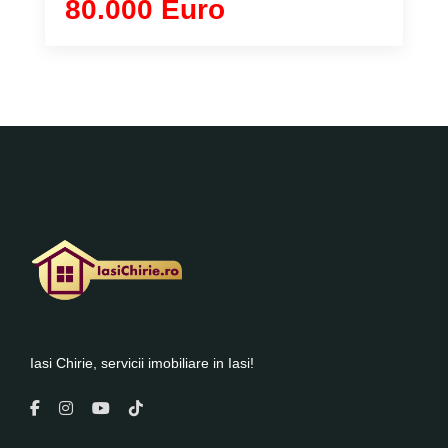
80.000 Euro
Iasi Chirie, servicii imobiliare in Iasi!