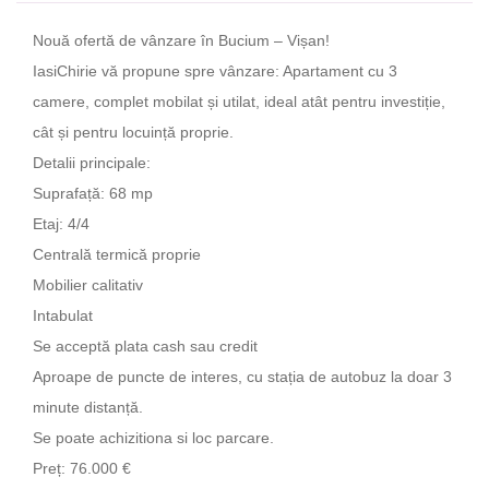
Nouă ofertă de vânzare în Bucium – Vișan!
IasiChirie vă propune spre vânzare: Apartament cu 3
camere, complet mobilat și utilat, ideal atât pentru investiție,
cât și pentru locuință proprie.
Detalii principale:
Suprafață: 68 mp
Etaj: 4/4
Centrală termică proprie
Mobilier calitativ
Intabulat
Se acceptă plata cash sau credit
Aproape de puncte de interes, cu stația de autobuz la doar 3
minute distanță.
Se poate achizitiona si loc parcare.
Preț: 76.000 €