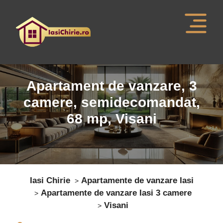
Apartament de vanzare,
3
camere,
semidecomandat
,
68
mp,
Visani
Iasi Chirie
Apartamente de vanzare Iasi
Apartamente de vanzare Iasi 3 camere
Visani