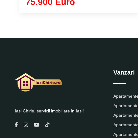
75.900 Euro
Vanzari
Apartamente
Apartamente
Iasi Chirie, servicii imobiliare in Iasi!
Apartamente
Apartamente
Apartamente