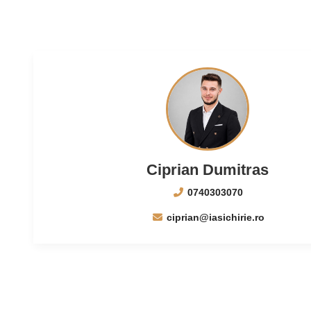
Ciprian Dumitras
0740303070
ciprian@iasichirie.ro