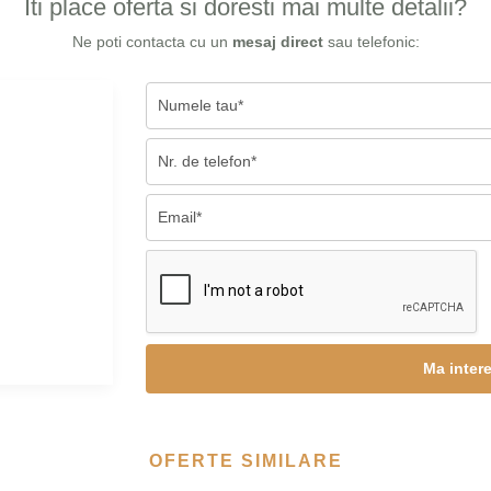
Iti place oferta si doresti mai multe detalii?
Ne poti contacta cu un
mesaj direct
sau telefonic:
OFERTE SIMILARE