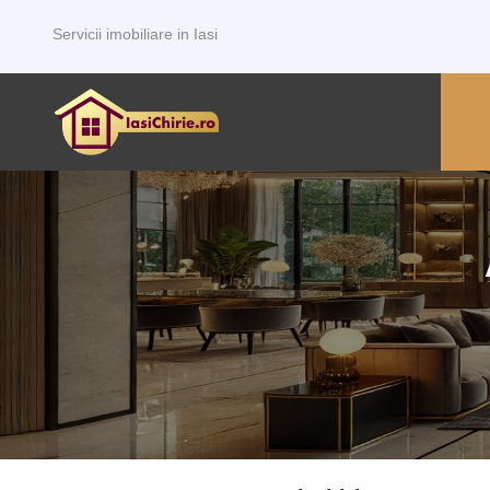
Servicii imobiliare in Iasi