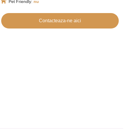
Pet Friendly:
nu
Contacteaza-ne aici