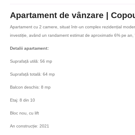
Apartament de vânzare | Copou 
Apartament cu 2 camere, situat într-un complex rezidențial modern 
investiție, având un randament estimat de aproximativ 6% pe an, 
Detalii apartament:
Suprafață utilă: 56 mp
Suprafață totală: 64 mp
Balcon deschis: 8 mp
Etaj: 8 din 10
Bloc nou, cu lift
An construcție: 2021