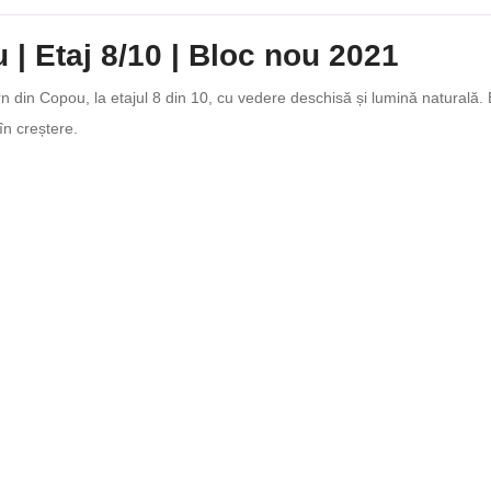
| Etaj 8/10 | Bloc nou 2021
din Copou, la etajul 8 din 10, cu vedere deschisă și lumină naturală. E
în creștere.