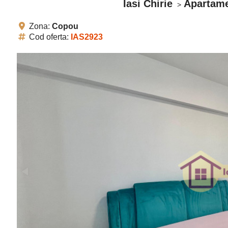
Iasi Chirie
Apartame
Zona:
Copou
Cod oferta:
IAS2923