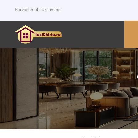
Servicii imobiliare in Iasi