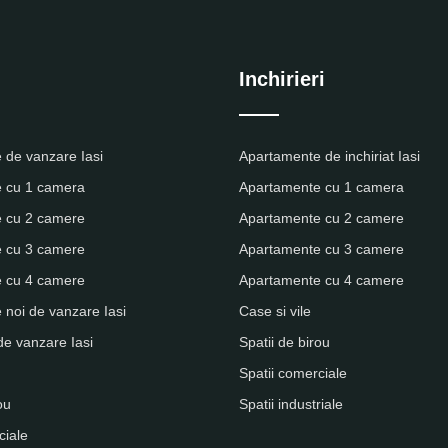
Inchirieri
 de vanzare Iasi
Apartamente de inchiriat Iasi
 cu 1 camera
Apartamente cu 1 camera
 cu 2 camere
Apartamente cu 2 camere
 cu 3 camere
Apartamente cu 3 camere
 cu 4 camere
Apartamente cu 4 camere
noi de vanzare Iasi
Case si vile
de vanzare Iasi
Spatii de birou
Spatii comerciale
ou
Spatii industriale
ciale