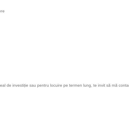
ere
al de investiție sau pentru locuire pe termen lung, te invit să mă conta