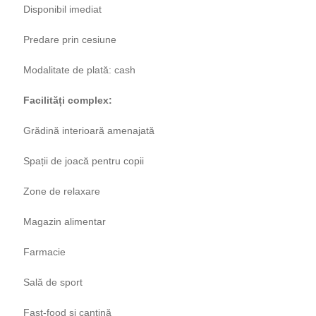
Disponibil imediat
Predare prin cesiune
Modalitate de plată: cash
Facilități complex:
Grădină interioară amenajată
Spații de joacă pentru copii
Zone de relaxare
Magazin alimentar
Farmacie
Sală de sport
Fast-food și cantină