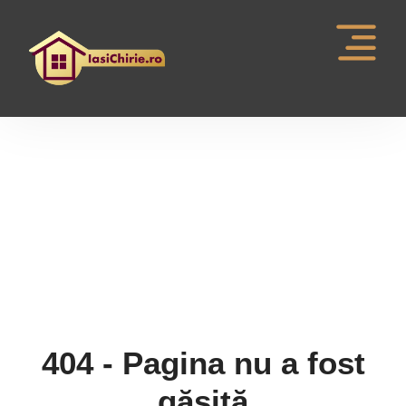
Pagina nu a fost gasita
404 - Pagina nu a fost
găsită