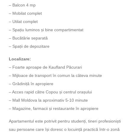
– Balcon 4 mp
– Mobilat complet
– Utilat complet
– Spațiu luminos și bine compartimentat
– Bucătărie separată
– Spații de depozitare
Localizare:
– Foarte aproape de Kaufland Păcurari
– Mijloace de transport în comun la câteva minute
– Grădiniță în apropiere
– Acces rapid către Copou și centrul orașului
– Mall Moldova la aproximativ 5-10 minute
– Magazine, farmacii și restaurante în apropiere
Apartamentul este potrivit pentru studenți, tineri profesioniști
sau persoane care își doresc o locuință practică într-o zonă