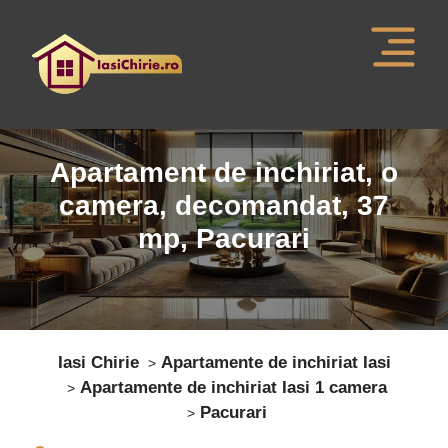
Apartament de inchiriat, o
camera,
decomandat
,
37
mp,
Pacurari
Iasi Chirie
Apartamente de inchiriat Iasi
Apartamente de inchiriat Iasi 1 camera
Pacurari