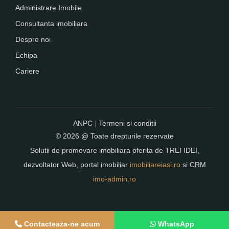
Administrare Imobile
Consultanta imobiliara
Despre noi
Echipa
Cariere
ANPC
|
Termeni si conditii
© 2026 @ Toate drepturile rezervate
Solutii de promovare imobiliara oferita de
TREI IDEI
,
dezvoltator Web, portal imobiliar
imobiliareiasi.ro
si CRM
imo-admin.ro
Contacteaza-ne acum