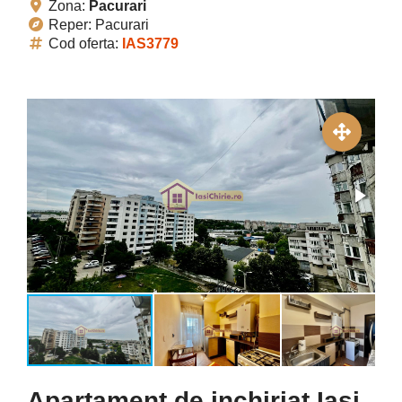
Zona:
Pacurari
Reper: Pacurari
Cod oferta:
IAS3779
Apartament de inchiriat Iasi