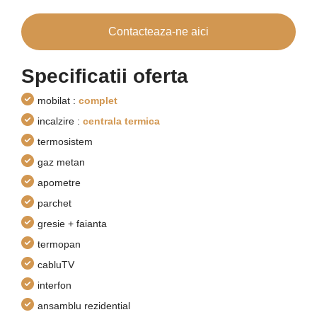
Contacteaza-ne aici
Specificatii oferta
mobilat :
complet
incalzire :
centrala termica
termosistem
gaz metan
apometre
parchet
gresie + faianta
termopan
cabluTV
interfon
ansamblu rezidential