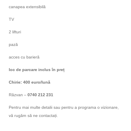
canapea extensibilă
TV
2 lifturi
pază
acces cu barieră
loc de parcare inclus în preț
Chirie:
400 euro/lună
Răzvan –
0740 212 231
Pentru mai multe detalii sau pentru a programa o vizionare,
vă rugăm să ne contactați.