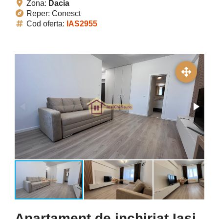
Zona:
Dacia
Reper: Conesct
Cod oferta:
IAS2955
Apartament de inchiriat Iasi