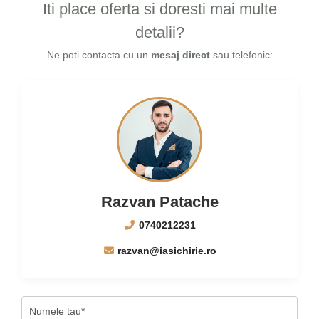
Iti place oferta si doresti mai multe
detalii?
Ne poti contacta cu un
mesaj direct
sau telefonic:
Razvan Patache
0740212231
razvan@iasichirie.ro