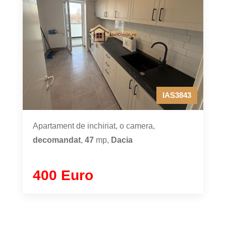
IAS3843
Apartament de inchiriat, o camera,
decomandat
,
47
mp,
Dacia
400 Euro