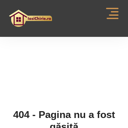
Pagina nu a fost gasita
404 - Pagina nu a fost
găsită