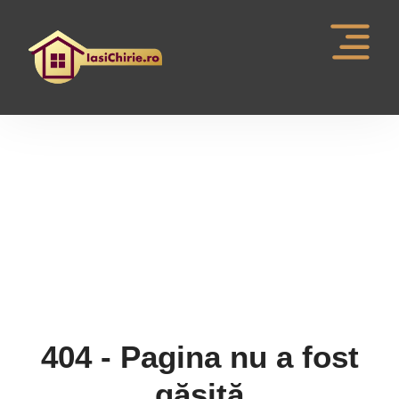
Pagina nu a fost gasita
404 - Pagina nu a fost
găsită