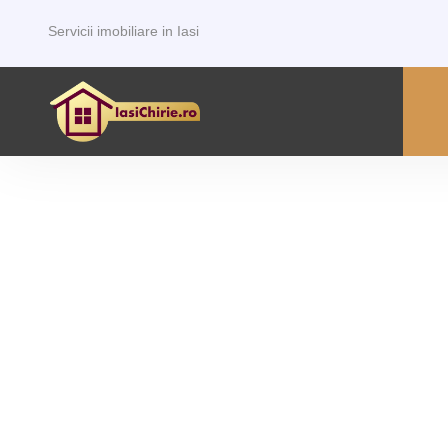
Servicii imobiliare in Iasi
P