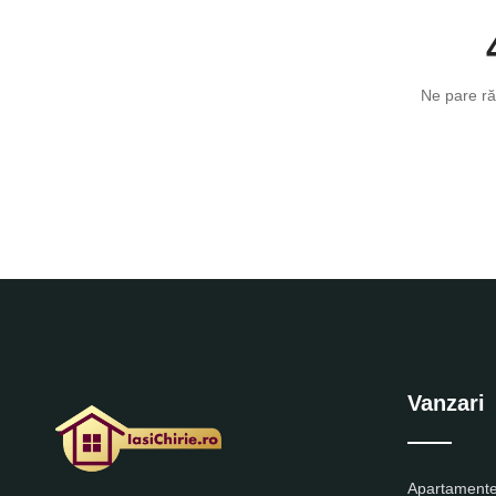
Ne pare ră
Vanzari
Apartamente