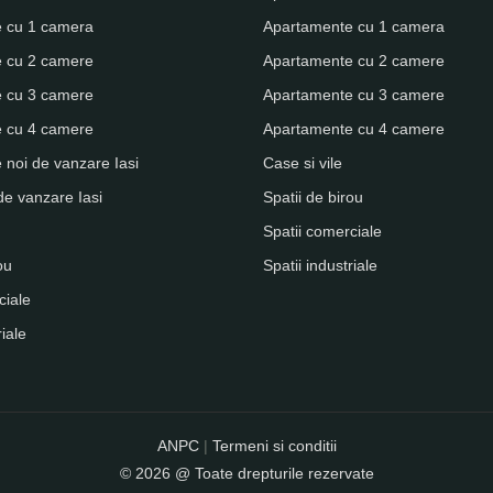
 cu 1 camera
Apartamente cu 1 camera
 cu 2 camere
Apartamente cu 2 camere
 cu 3 camere
Apartamente cu 3 camere
 cu 4 camere
Apartamente cu 4 camere
noi de vanzare Iasi
Case si vile
de vanzare Iasi
Spatii de birou
Spatii comerciale
ou
Spatii industriale
ciale
riale
ANPC
|
Termeni si conditii
© 2026 @ Toate drepturile rezervate