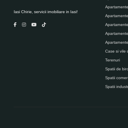
Apartamente
Iasi Chirie, servicii imobiliare in Iasi!
Apartamente
Apartamente
Apartamente
Apartamente 
Case si vile 
Terenuri
Spatii de bir
Spatii comer
Spatii indust